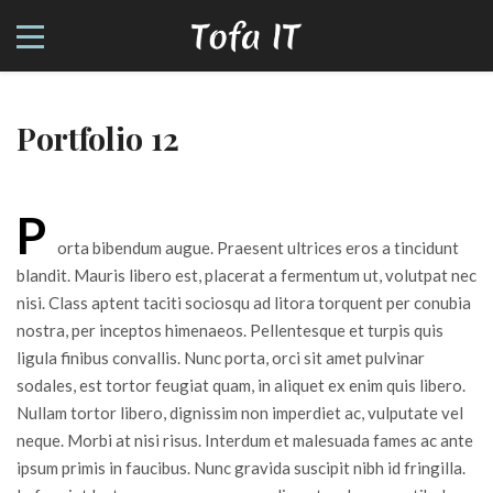
Portfolio 12
P
orta bibendum augue. Praesent ultrices eros a tincidunt
blandit. Mauris libero est, placerat a fermentum ut, volutpat nec
nisi. Class aptent taciti sociosqu ad litora torquent per conubia
nostra, per inceptos himenaeos. Pellentesque et turpis quis
ligula finibus convallis. Nunc porta, orci sit amet pulvinar
sodales, est tortor feugiat quam, in aliquet ex enim quis libero.
Nullam tortor libero, dignissim non imperdiet ac, vulputate vel
neque. Morbi at nisi risus. Interdum et malesuada fames ac ante
ipsum primis in faucibus. Nunc gravida suscipit nibh id fringilla.