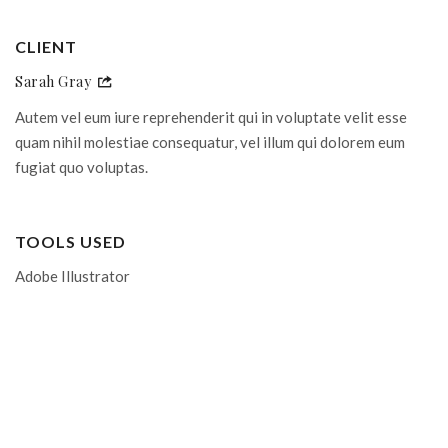
CLIENT
Sarah Gray
Autem vel eum iure reprehenderit qui in voluptate velit esse
quam nihil molestiae consequatur, vel illum qui dolorem eum
fugiat quo voluptas.
TOOLS USED
Adobe Illustrator