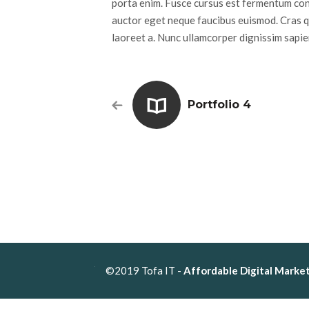
porta enim. Fusce cursus est fermentum conv
auctor eget neque faucibus euismod. Cras q
laoreet a. Nunc ullamcorper dignissim sapien,
Portfolio 4
©2019 Tofa IT -
Affordable Digital Market