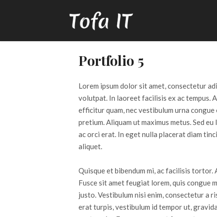
Portfolio 5
Lorem ipsum dolor sit amet, consectetur ad
volutpat. In laoreet facilisis ex ac tempus. 
efficitur quam, nec vestibulum urna congue
pretium. Aliquam ut maximus metus. Sed eu l
ac orci erat. In eget nulla placerat diam ti
aliquet.
Quisque et bibendum mi, ac facilisis tortor. 
Fusce sit amet feugiat lorem, quis congue me
justo. Vestibulum nisi enim, consectetur a r
erat turpis, vestibulum id tempor ut, gravida 